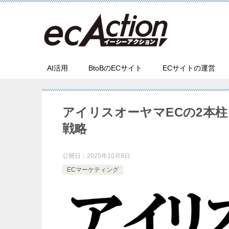
AI活用
BtoBのECサイト
ECサイトの運営
アイリスオーヤマECの2本
戦略
公開日：
2025年10月9日
ECマーケティング