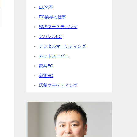
EC化率
EC業界の仕事
SNSマーケティング
アパレルEC
デジタルマーケティング
ネットスーパー
家具EC
家電EC
店舗マーケティング