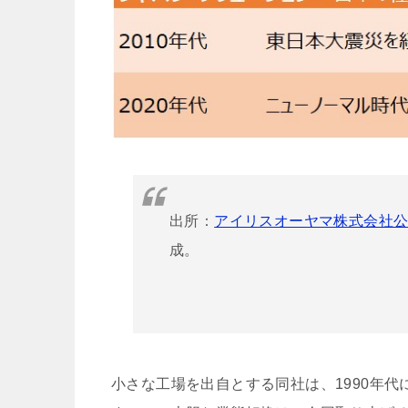
出所：
アイリスオーヤマ株式会社公
成。
小さな工場を出自とする同社は、1990年