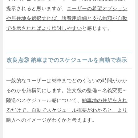
提示されると思いますが、
ユーザーの希望オプション
や居住地を選択すれば、諸費用詳細と支払総額が自動
で提示されればより検討しやすい
と感じます。
改良点③ 納車までのスケジュールを自動で表示
一般的なユーザーは納車までどのくらいの時間がかか
るのかを結構気にします。注文後の整備～名義変更～
陸送のスケジュール感について、
納車地の住所を入れ
るだけで、自動でスケジュール概要がわかると、より
購入へのイメージがわく
かと考えます。