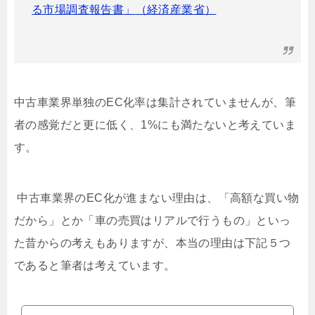
る市場調査報告書
」
（
経済産業省
）
中古車業界単独の
EC
化率は集計されていませんが、筆
者の感覚だと更に低く、
1%
にも満たないと考えていま
す。
中古車業界の
EC
化が進まない理由は、「高額な買い物
だから」とか「車の売買はリアルで行うもの」といっ
た昔からの考えもありますが、本当の理由は下記５つ
であると筆者は考えています。