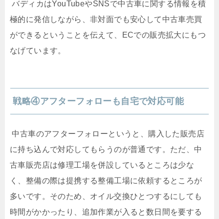
バディカは
YouTube
や
SNS
で中古車に関する情報を積
極的に発信しながら、非対面でも安心して中古車売買
ができるということを伝えて、
EC
での販売拡大にもつ
なげています。
戦略④
アフターフォローも自宅で対応可能
中古車のアフターフォローというと、購入した販売店
に持ち込んで対応してもらうのが普通です。ただ、中
古車販売店は修理工場を併設しているところは少な
く、整備の際は提携する整備工場に依頼するところが
多いです。そのため、オイル交換ひとつするにしても
時間がかかったり、追加作業が入ると数日間を要する