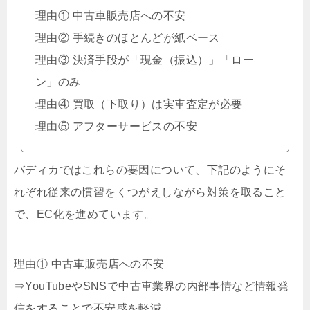
理由① 中古車販売店への不安
理由② 手続きのほとんどが紙ベース
理由③ 決済手段が「現金（振込）」「ロー
ン」のみ
理由④ 買取（下取り）は実車査定が必要
理由⑤ アフターサービスの不安
バディカではこれらの要因について、下記のようにそ
れぞれ従来の慣習をくつがえしながら対策を取ること
で、
EC
化を進めています。
理由① 中古車販売店への不安
⇒
YouTubeやSNSで中古車業界の内部事情など情報発
信をすることで不安感を軽減