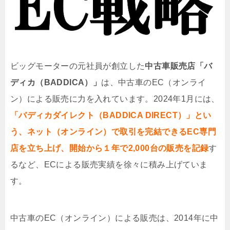
ビッグモーターの元社員が創立した
中古車販売店「バ
ディカ（BADDICA）」
は、中古車の
EC
（オンライ
ン）による販売に力を入れています。
2024
年
1
月には、
「バディカダイレクト（BADDICA DIRECT）」とい
う、ネット（オンライン）で取引を完結できるEC専門
店を立ち上げ、開始から１年で2,000台の販売を記録
す
るなど、ECによる販売実績を徐々に積み上げていま
す。
中古車の
EC
（オンライン）による販売は、2014年に中