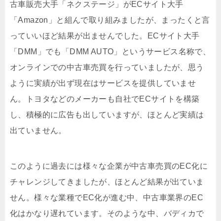
古車販売大手「ネクステージ」が
EC
サイト大手
「
Amazon
」と組んで取り組みましたが、まったくと言
っていいほど結果が出ませんでした。ECサイト大手
「DMM」でも「DMM AUTO」というサービス名称で、
オンラインでの中古車売買を行っていましたが、思う
ように実績が出ず現在はサービスを提供していませ
ん。トヨタなどのメーカーも自社で
EC
サイトを構築
し、積極的に広告も出していますが、ほとんど実績は
出ていません。
このように過去には様々な企業が中古車売買のEC化に
チャレンジしてきましたが、ほとんど結果が出ていま
せん。
様々な業種で
EC
化が進む中、中古車業界の
EC
化はかなり遅れています。そのような中、バディカで