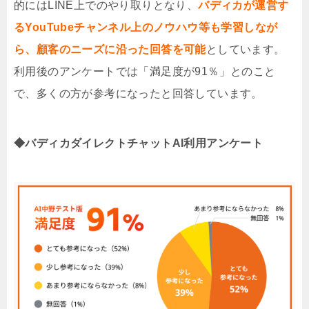
的には
LINE
上でのやり取りとなり、
バディカが運営す
るYouTubeチャンネル上のノウハウ等も学習しなが
ら、顧客のニーズに沿った回答を可能
としています。
利用後のアンケートでは「満足度が
91
％」とのこと
で、多くの方が参考になったと回答しています。
◆バディカダイレクトチャットAI利用アンケート