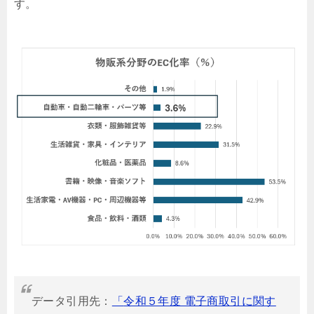
す。
データ引用先：
「
令和５年度 電子商取引に関す