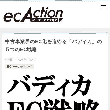
中古車業界のEC化を進める「バディカ」の
５つのEC戦略
公開日：
2025年3月29日
ECマーケティング