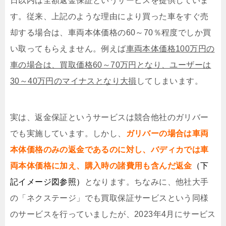
日以内は全額返金保証というサービスを提供していま
す。従来、上記のような理由により買った車をすぐ売
却する場合は、車両本体価格の60～70％程度でしか買
い取ってもらえません。例えば
車両本体価格100万円の
車の場合は、買取価格60～70万円となり、ユーザーは
30～40万円のマイナスとなり大損
してしまいます。
実は、返金保証というサービスは競合他社のガリバー
でも実施しています。しかし、
ガリバーの場合は車両
本体価格のみの返金であるのに対し、バディカでは車
両本体価格に加え、購入時の諸費用も含んだ返金
（下
記イメージ図参照）
となります。ちなみに、他社大手
の「ネクステージ」でも買取保証サービスという同様
のサービスを行っていましたが、2023年4月にサービス