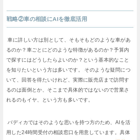
戦略②車の相談に
AI
を徹底活用
車に詳しい方は別として、そもそもどのような車があ
るのか？車ごとにどのような特徴があるのか？予算内
で探すにはどうしたらよいのか？という基本的なこと
を知りたいという方は多いです。
そのような疑問につ
いて、回答を得たいけれど、実際に販売店まで訪問す
るのは面倒とか、そこまで具体的ではないので営業さ
れるのもイヤ、という方も多いです。
バディカではそのような思いを持つ方のため、
AI
を活
用した
24
時間受付の相談窓口を用意しています。具体