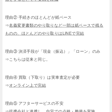
理由② 手続きのほとんどが紙ベース
⇒
名義変更書類のやり取りなど一部は紙ベースで残る
ものの、ほとんどのやり取りはLINEで完結
理由③ 決済手段が「現金（振込）」「ローン」のみ
⇒こちらは従来と同じ。
理由④ 買取（下取り）は実車査定が必要
⇒
オンライン上で完結
理由⑤ アフターサービスの不安
⇒
提携会社と連携し、自宅での点検・整備を実施