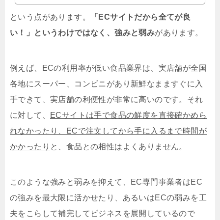
という点があります。
「ECサイトだから全てが良
い！」というわけではなく、強みと弱み
があります。
例えば、ECの利用率が低い食品業界は、実店舗が全国
各地にスーパー、コンビニがあり新鮮なまますぐに入
手できて、実店舗の利便性が非常に高いのです。それ
に対して、
ECサイトは手で食品の鮮度を直接確かめら
れなかったり、ECで注文してから手に入るまで時間が
かかったり
と、食品との相性はよくありません。
このような強みと弱みを抑えて、EC専門事業者はEC
の強みを最大限に活かせたり、あるいはECの弱みを工
夫をこらして補完してビジネスを展開しているので