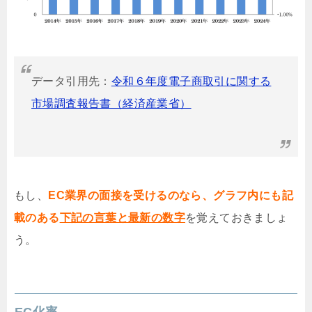
データ引用先：
令和６年度電子商取引に関する
市場調査報告書（経済産業省）
もし、
EC業界の面接を受けるのなら、グラフ内にも記
載のある
下記の言葉と最新の数字
を覚えておきましょ
う。
EC化率