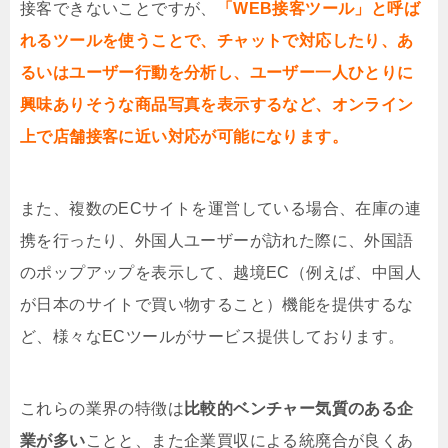
接客できないことですが、
「
WEB接客ツール」と呼ば
れるツールを使うことで、チャットで対応したり、あ
るいはユーザー行動を分析し、ユーザー一人ひとりに
興味ありそうな商品写真を表示するなど、オンライン
上で店舗接客に近い対応が可能になります。
また、複数のECサイトを運営している場合、在庫の連
携を行ったり、外国人ユーザーが訪れた際に、外国語
のポップアップを表示して、越境EC（例えば、中国人
が日本のサイトで買い物すること）機能を提供するな
ど、様々なECツールがサービス提供しております。
これらの業界の特徴は
比較的ベンチャー気質のある企
業が多い
ことと、また企業買収による統廃合が良くあ