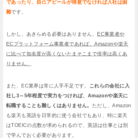
であったり、自己アピールが得意でなければ入社は困
難
です。
しかし、あきらめる必要はありません。
EC事業者や
ECプラットフォーム事業者であれば、Amazonや楽天
に比べて知名度が高くないたまそこまで倍率は高くあ
りません。
また、EC業界は常に人手不足です。
これらの会社に入
社し3～5年程度で実力をつければ、Amazonや楽天に
転職することも難しくはありません。
ただし、Amazon
も楽天も英語を日常的に使う会社でもあり、特に楽天
はTOEICの点数が求められるので、英語は仕事とは別
で学んでおく必要があります。