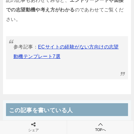
記の記事もあわせてみると、
エントリーシートや面接
での志望動機や考え方がわかる
のであわせてご覧くだ
さい。
参考記事：
ECサイトの経験がない方向けの志望
動機テンプレート7選
この記事を書いている人
TOPへ
シェア