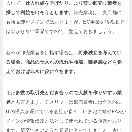
入れて、
仕入れ値を下げたり、より安い卸売り業者を
探して利益を出そうとします。
卸売業者は、実店舗に
も商品卸がメインではありますが、EC事業を語る上で
は欠かせない業界ですので、覚えておきましょう。
新卒が卸売業者を目指す場合は、
将来独立を考えてい
る場合、商品の仕入れの流れや相場、業界感などを覚
えておけば非常に役に立ちます。
また
多数の取引先と付き合うので人脈を作りやすい業
界
とも言えます。デメリットは卸売業者には全体的に
ITの導入が遅れている会社が多く、いまだに紙やFAXが
メインの情報伝達方法として使われている企業があり
ます。新卒でそのような業界に入ってしまうと、古い