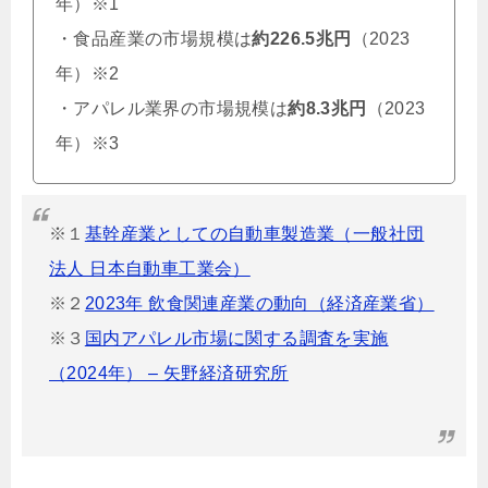
年）※1
・食品産業の市場規模は
約226.5兆円
（2023
年）※2
・アパレル業界の市場規模は
約8.3兆円
（2023
年）※3
※１
基幹産業としての自動車製造業（一般社団
法人 日本自動車工業会）
※２
2023年 飲食関連産業の動向（経済産業省）
※３
国内アパレル市場に関する調査を実施
（2024年） – 矢野経済研究所