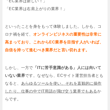
「EC業界は新しい！」
「EC業界は右肩上がりの業界！」
といったことを身をもって体験しました。しかも、コ
ロナ禍を経て、
オンラインビジネスの重要性は非常に
高まっており、これからEC業界を目指す人がいれば、
自信を持って進むべき業界だと言い切れます。
しかし、一方で
「ITに苦手意識がある」人には向いて
いない業界
です。なぜなら、ECサイト運営担当者とも
なると、
あらゆるツールを使い、それを直観的に操作
したり、仕事の中でIT用語が飛び交う業界でもある
か
らです。