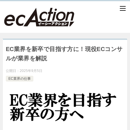
EC業界を新卒で目指す方に！現役ECコンサ
ルが業界を解説
公開日：
2025年9月5日
EC業界の仕事