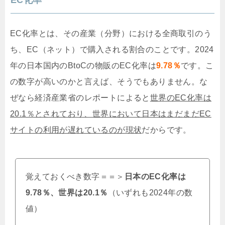
EC化率とは、その産業（分野）における全商取引のう
ち、EC（ネット）で購入される割合のことです。2024
年の日本国内のBtoCの物販のEC化率は
9.78％
です。こ
の数字が高いのかと言えば、そうでもありません。な
ぜなら経済産業省のレポートによると
世界のEC化率は
20.1％とされており、世界において日本はまだまだEC
サイトの利用が遅れているのが現状
だからです。
覚えておくべき数字＝＝＞
日本のEC化率は
9.78％、世界は20.1％
（いずれも2024年の数
値）