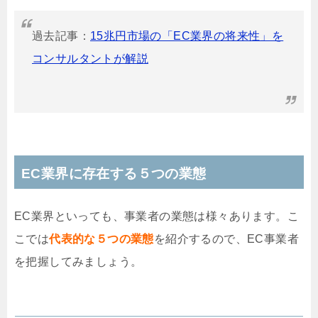
過去記事：
15兆円市場の「EC業界の将来性」を
コンサルタントが解説
EC業界に存在する５つの業態
EC業界といっても、事業者の業態は様々あります。こ
こでは
代表的な５つの業態
を紹介するので、EC事業者
を把握してみましょう。