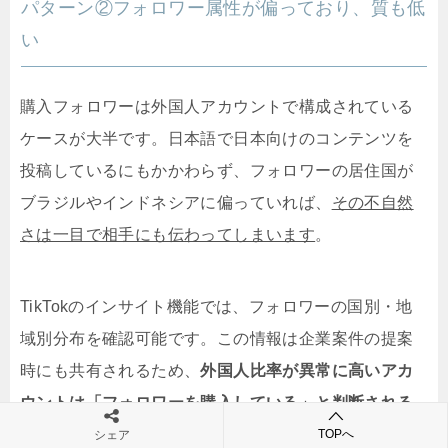
パターン②フォロワー属性が偏っており、質も低
い
購入フォロワーは外国人アカウントで構成されている
ケースが大半です
。日本語で日本向けのコンテンツを
投稿しているにもかかわらず、フォロワーの居住国が
ブラジルやインドネシアに偏っていれば、
その不自然
さは一目で相手にも伝わってしまいます
。
TikTokのインサイト機能では、フォロワーの国別・地
域別分布を確認可能です。この情報は企業案件の提案
時にも共有されるため、
外国人比率が異常に高いアカ
ウントは「フォロワーを購入している」と判断される
確率が高くなります。
TOPへ
シェア