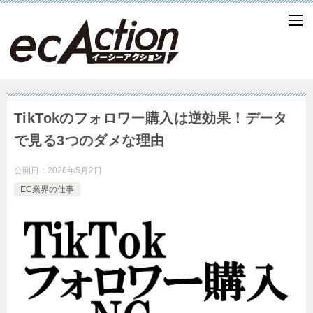
TikTokのフォロワー購入は逆効果！データ
で見る3つのダメな理由
公開日：
2026年5月2日
EC業界の仕事