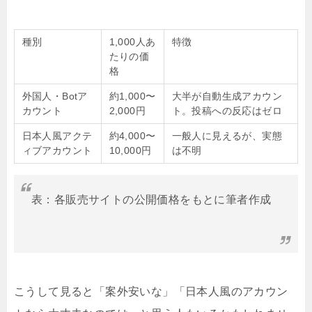
種別
1,000人あ
特徴
たりの価
格
外国人・Botア
約1,000〜
大半が自動生成アカウン
カウント
2,000円
ト。投稿への反応はゼロ
日本人風アクテ
約4,000〜
一般人に見えるが、実態
ィブアカウント
10,000円
は不明
表：各販売サイトの公開価格をもとに筆者作成
こうして見ると「案外安いな」「日本人風のアカウン