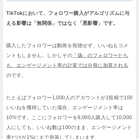
TikTokにおいて、フォロワー購入がアルゴリズムに与
える影響は「無関係」ではなく「悪影響」です。
購入したフォロワーは動画を視聴せず、いいねもコメ
ントもしません。しかしその
「偽」のフォロワーたち
も、
エンゲージメント率の計算では分母に加算される
のです。
たとえばフォロワー1,000人のアカウントが1投稿で100
いいねを獲得していた場合、エンゲージメント率は
10%です。ここにフォロワーを9,000人購入して10,000
人にしても、いいね数は100のまま、
エンゲージメント
率だけが1%にまで急落してしまいます
。