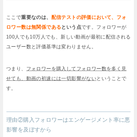
ここで
重要なのは、
配信テストの評価において、フォ
ロワー数は無関係である
という点
です。フォロワーが
100人でも10万人でも、新しい動画が最初に配信される
ユーザー数と評価基準は変わりません。
つまり、
フォロワーを購入してフォロワー数を多く見
せても、動画の初速には一切影響がない
ということで
す
。
理由②購入フォロワーはエンゲージメント率に悪
影響を及ぼすから