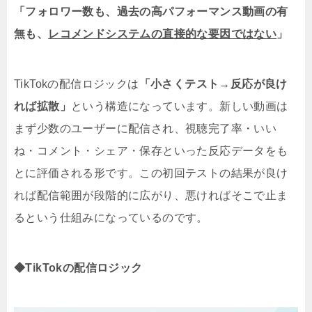
「フォロワー数も、過去の高パフォーマンス動画の有
無も、
レコメンドシステムの直接的な要因ではない
」
TikTokの配信ロジックは
「小さくテスト→反応が良け
れば拡散」
という構造になっています。新しい動画は
まず少数のユーザーに配信され、視聴完了率・いい
ね・コメント・シェア・保存といった反応データをも
とに評価される形です。この
初回テストの結果が良け
れば配信範囲が段階的に広がり、悪ければそこで止ま
るという仕組みになっているのです
。
◆TikTokの配信ロジック