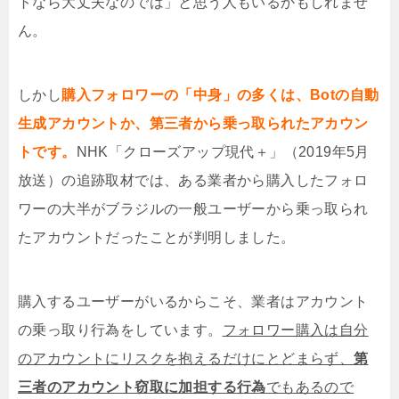
トなら大丈夫なのでは」と思う人もいるかもしれませ
ん。
しかし
購入フォロワーの「中身」の多くは、Botの自動
生成アカウントか、第三者から乗っ取られたアカウン
トです。
NHK「クローズアップ現代＋」（2019年5月
放送）の追跡取材では、ある業者から購入したフォロ
ワーの大半がブラジルの一般ユーザーから乗っ取られ
たアカウントだったことが判明しました。
購入するユーザーがいるからこそ、業者はアカウント
の乗っ取り行為をしています。
フォロワー購入は自分
のアカウントにリスクを抱えるだけにとどまらず、
第
三者のアカウント窃取に加担する行為
でもあるので