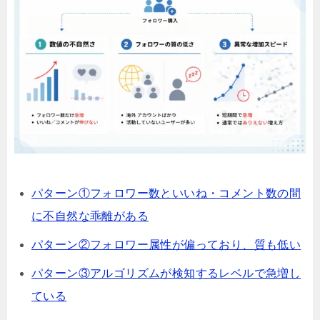
パターン①フォロワー数といいね・コメント数の間
に不自然な乖離がある
パターン②フォロワー属性が偏っており、質も低い
パターン③アルゴリズムが検知するレベルで急増し
ている