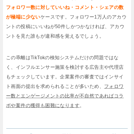
フォロワー数に対していいね・コメント・シェアの数
が極端に少ない
ケースです。フォロワー1万人のアカウ
ントの投稿にいいねが50件しかつかなければ、アカウ
ントを見た誰もが違和感を覚えるでしょう。
この乖離はTikTokの検知システムだけの問題ではな
く、
インフルエンサー施策を検討する広告主や代理店
もチェックしています
。企業案件の審査ではインサイ
ト画面の提出を求められることが多いため、
フォロワ
ー数とエンゲージメントの比率が不自然であればコラ
ボや案件の獲得も困難になります
。