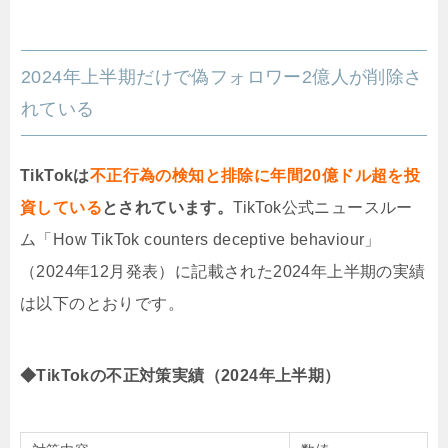
2024年上半期だけで偽フォロワー2億人が削除さ
れている
TikTokは
不正行為の検知と排除に年間20億ドル超を投
資している
とされています。
TikTok公式ニュースルー
ム「How TikTok counters deceptive behaviour」
（2024年12月発表）に記載された2024年上半期の実績
は以下のとおりです。
◆TikTokの不正対策実績（2024年上半期）