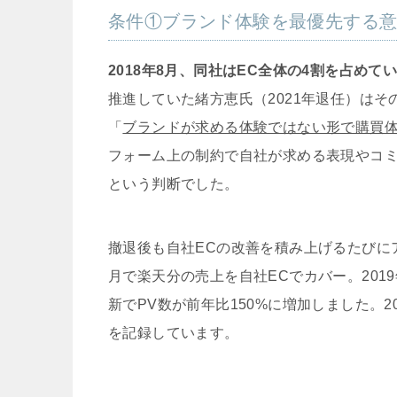
条件①ブランド体験を最優先する
2018年8月、同社はEC全体の4割を占め
推進していた緒方恵氏（2021年退任）は
「
ブランドが求める体験ではない形で購買
フォーム上の制約で自社が求める表現やコ
という判断でした。
撤退後も自社ECの改善を積み上げるたびに
月で楽天分の売上を自社ECでカバー。201
新でPV数が前年比150%に増加しました。2
を記録しています。