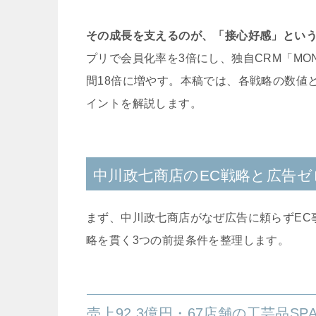
その成長を支えるのが、「接心好感」という
プリで会員化率を3倍にし、独自CRM「MON
間18倍に増やす。本稿では、各戦略の数値
イントを解説します。
中川政七商店のEC戦略と広告ゼ
まず、中川政七商店がなぜ広告に頼らずEC
略を貫く3つの前提条件を整理します。
売上92.3億円・67店舗の工芸品SP