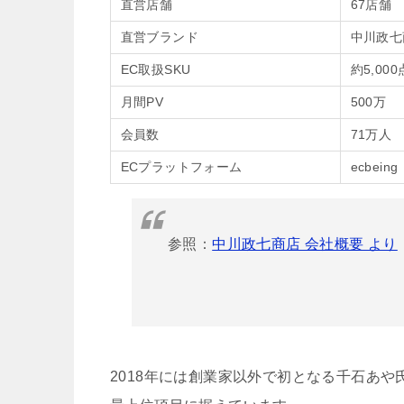
直営店舗
67店舗
直営ブランド
中川政七
EC取扱SKU
約5,000
月間PV
500万
会員数
71万人
ECプラットフォーム
ecbeing
参照：
中川政七商店 会社概要 より
2018年には創業家以外で初となる千石あや