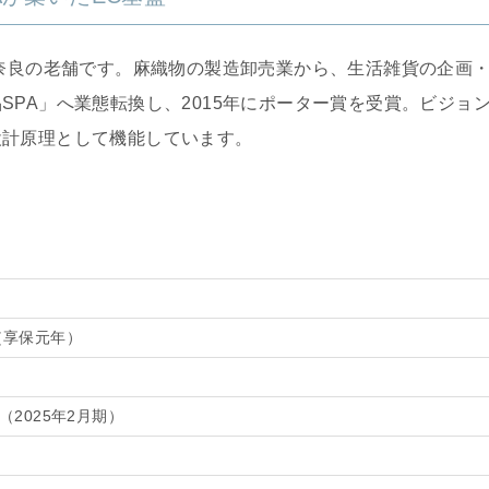
の奈良の老舗です。麻織物の製造卸売業から、生活雑貨の企画
PA」へ業態転換し、2015年にポーター賞を受賞。ビジョ
設計原理として機能しています。
年（享保元年）
円（2025年2月期）