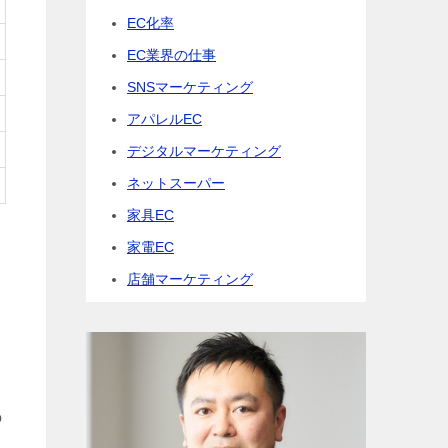
EC化率
EC業界の仕事
SNSマーケティング
アパレルEC
デジタルマーケティング
ネットスーパー
家具EC
家電EC
店舗マーケティング
の