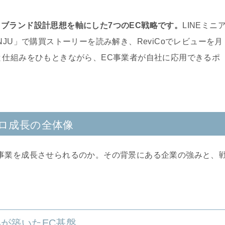
ブランド設計思想を軸にした7つのEC戦略です。
LINEミニ
JU」で購買ストーリーを読み解き、ReviCoでレビューを月
と仕組みをひもときながら、EC事業者が自社に応用できるポ
ロ成長の全体像
事業を成長させられるのか。その背景にある企業の強みと、
Aが築いたEC基盤