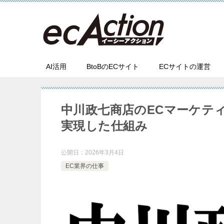
AI活用
BtoBのECサイト
ECサイトの運営
中川政七商店のECマーケティ
実現した仕組み
公開日：
2026年3月4日
EC業界の仕事