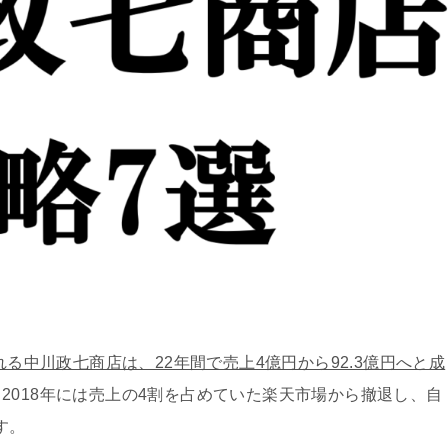
る中川政七商店は、22年間で売上4億円から92.3億円へと成
2018年には売上の4割を占めていた楽天市場から撤退し、自
す。