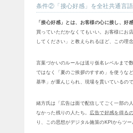
条件②「接心好感」を全社共通言
「接心好感」とは、お客様の心に接し、好
買っていただかなくてもいい。お客様にお
してください」と教えられるほど、この理
言葉づかいのルールは送り仮名レベルまで数
ではなく「夏のご挨拶のすすめ」を使うな
基準」が重んじられ、現場を貫いているの
緒方氏は「広告は面で配信してごく一部の
なかった残りの人たち。
広告で好感を得る
り、この思想がデジタル施策のKPIからツ