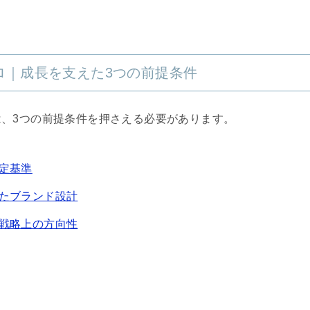
ロ｜成長を支えた3つの前提条件
、3つの前提条件を押さえる必要があります。
定基準
したブランド設計
す戦略上の方向性